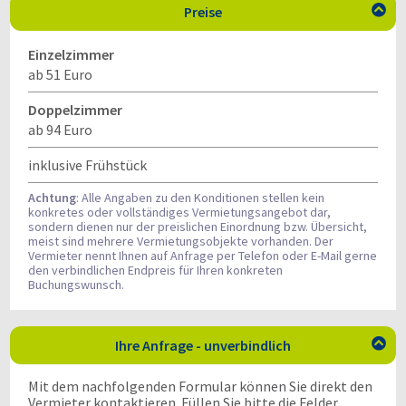
Preise

Einzelzimmer
ab 51 Euro
Doppelzimmer
ab 94 Euro
inklusive Frühstück
Achtung
: Alle Angaben zu den Konditionen stellen kein
konkretes oder vollständiges Vermietungsangebot dar,
sondern dienen nur der preislichen Einordnung bzw. Übersicht,
meist sind mehrere Vermietungsobjekte vorhanden. Der
Vermieter nennt Ihnen auf Anfrage per Telefon oder E-Mail gerne
den verbindlichen Endpreis für Ihren konkreten
Buchungswunsch.
Ihre Anfrage - unverbindlich

Mit dem nachfolgenden Formular können Sie direkt den
Vermieter kontaktieren. Füllen Sie bitte die Felder