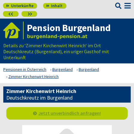

Unterkünfte
Inhalt




Pension Burgenland
Details zu ‘Zimmer Kirchenwirt Heinrich‘ im Ort
Deutschkreutz (Burgenland), ein uriger Gasthof mit
Unterkunft
Pensionen in Österreich
Burgenland
Burgenland
Zimmer Kirchenwirt Heinrich
Zimmer Kirchenwirt Heinrich
Deutschkreutz im Burgenland
Jetzt unverbindlich anfragen!