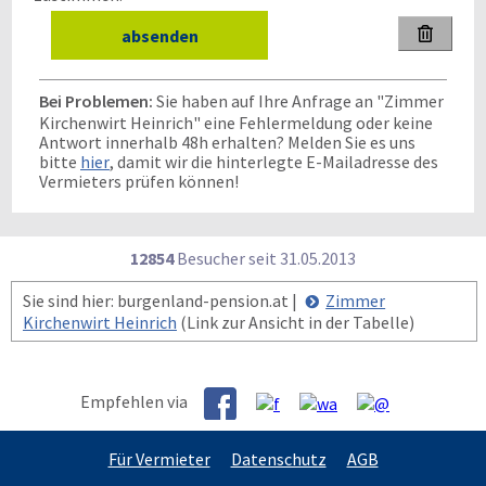

Bei Problemen:
Sie haben auf Ihre Anfrage an "Zimmer
Kirchenwirt Heinrich" eine Fehlermeldung oder keine
Antwort innerhalb 48h erhalten? Melden Sie es uns
bitte
hier
, damit wir die hinterlegte E-Mailadresse des
Vermieters prüfen können!
12854
Besucher seit
3
1.0
5.2
0
1
3
Sie sind hier: burgenland-pension.at |
Zimmer
Kirchenwirt Heinrich
(Link zur Ansicht in der Tabelle)
Empfehlen via
Für Vermieter
Datenschutz
AGB