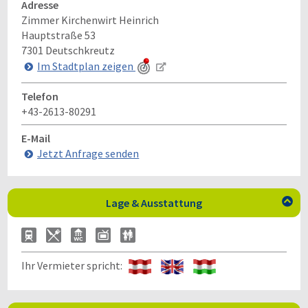
Adresse
Zimmer Kirchenwirt Heinrich
Hauptstraße 53
7301
Deutschkreutz
Im Stadtplan zeigen
Telefon
+43-2613-80291
E-Mail
Jetzt Anfrage senden
Lage & Ausstattung

Ihr Vermieter spricht: